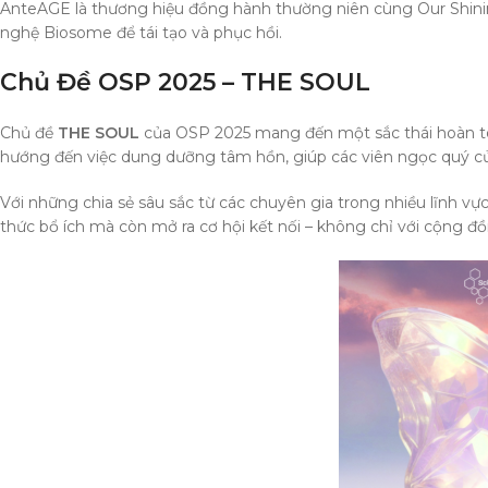
AnteAGE là thương hiệu đồng hành thường niên cùng Our Shini
nghệ Biosome để tái tạo và phục hồi.
Chủ Đề OSP 2025 – THE SOUL
Chủ đề
THE SOUL
của OSP 2025 mang đến một sắc thái hoàn toà
hướng đến việc dung dưỡng tâm hồn, giúp các viên ngọc quý c
Với những chia sẻ sâu sắc từ các chuyên gia trong nhiều lĩnh v
thức bổ ích mà còn mở ra cơ hội kết nối – không chỉ với cộng đ