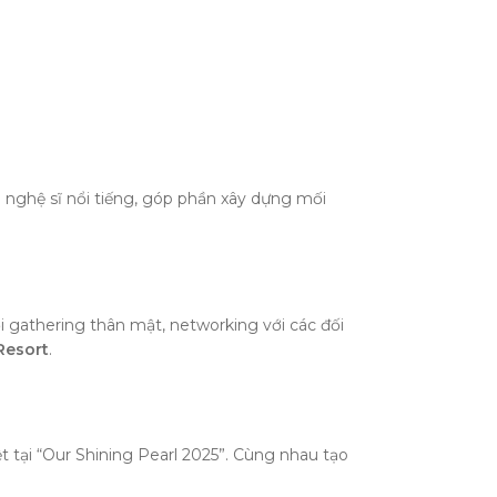
 nghệ sĩ nổi tiếng, góp phần xây dựng mối
 gathering thân mật, networking với các đối
Resort
.
tại “Our Shining Pearl 2025”. Cùng nhau tạo