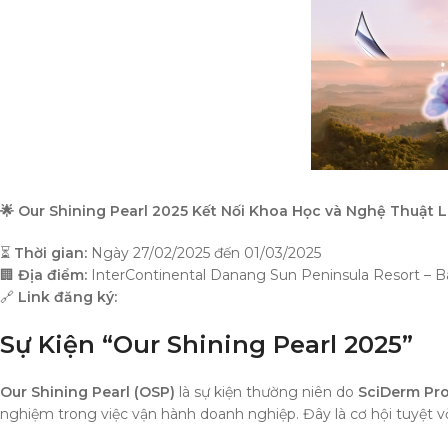
🌟 Our Shining Pearl 2025 Kết Nối Khoa Học và Nghệ Thuật
⏳
Thời gian:
Ngày 27/02/2025 đến 01/03/2025
🏢
Địa điểm:
InterContinental Danang Sun Peninsula Resort – Bã
🔗
Link đăng ký:
Sự Kiện “Our Shining Pearl 2025”
Our Shining Pearl (OSP)
là sự kiện thường niên do
SciDerm Pro
nghiệm trong việc vận hành doanh nghiệp. Đây là cơ hội tuyệt vời