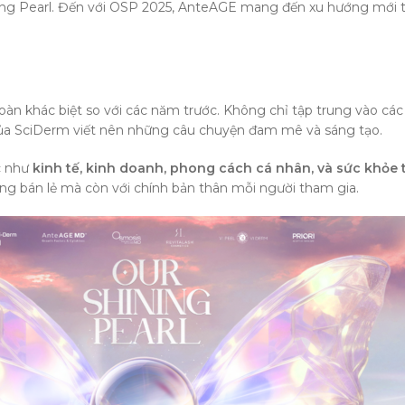
ng Pearl. Đến với OSP 2025, AnteAGE mang đến xu hướng mới t
n khác biệt so với các năm trước. Không chỉ tập trung vào các 
ủa SciDerm viết nên những câu chuyện đam mê và sáng tạo.
ực như
kinh tế, kinh doanh, phong cách cá nhân, và sức khỏe 
ồng bán lẻ mà còn với chính bản thân mỗi người tham gia.