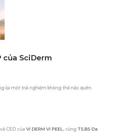
IP của SciDerm
ng lại một trải nghiệm không thể nào quên.
 và CEO của
VI DERM VI PEEL
, cùng
TS.BS Da