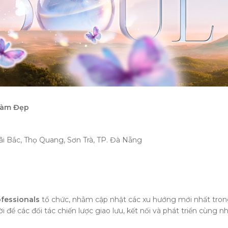
 Làm Đẹp
i Bắc, Thọ Quang, Sơn Trà, TP. Đà Nẵng
fessionals
tổ chức, nhằm cập nhật các xu hướng mới nhất tron
 để các đối tác chiến lược giao lưu, kết nối và phát triển cùng n