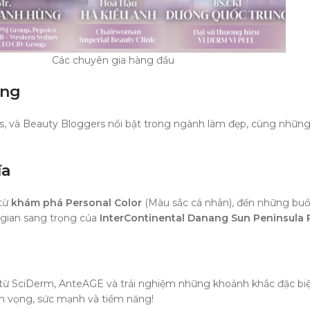
Các chuyên gia hàng đầu
ếng
Cs, và Beauty Bloggers nổi bật trong ngành làm đẹp, cùng những
ĩa
 từ
khám phá Personal Color
(Màu sắc cá nhân), đến những buổi
 gian sang trọng của
InterContinental Danang Sun Peninsula 
ừ SciDerm, AnteAGE và trải nghiệm những khoảnh khắc đặc biệt 
n vọng, sức mạnh và tiềm năng!