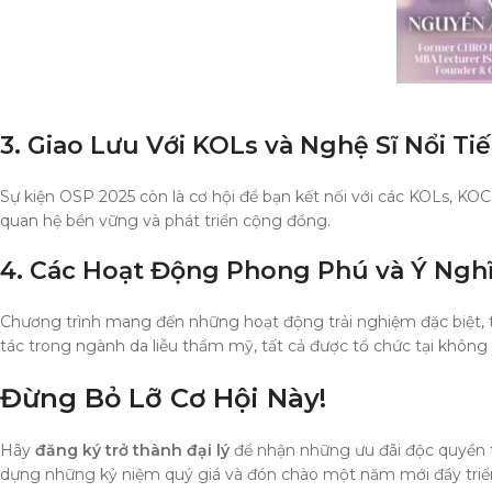
3. Giao Lưu Với KOLs và Nghệ Sĩ Nổi Ti
Sự kiện OSP 2025 còn là cơ hội để bạn kết nối với các KOLs, KO
quan hệ bền vững và phát triển cộng đồng.
4. Các Hoạt Động Phong Phú và Ý Ngh
Chương trình mang đến những hoạt động trải nghiệm đặc biệt,
tác trong ngành da liễu thẩm mỹ, tất cả được tổ chức tại không
Đừng Bỏ Lỡ Cơ Hội Này!
Hãy
đăng ký trở thành đại lý
để nhận những ưu đãi độc quyền t
dựng những kỷ niệm quý giá và đón chào một năm mới đầy triể