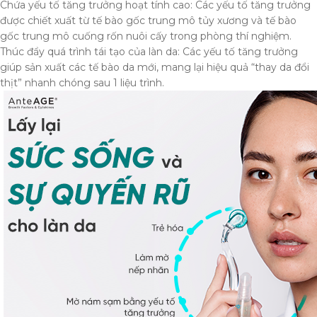
Chứa yếu tố tăng trưởng hoạt tính cao: Các yếu tố tăng trưởng
được chiết xuất từ tế bào gốc trung mô tủy xương và tế bào
gốc trung mô cuống rốn nuôi cấy trong phòng thí nghiệm.
Thúc đẩy quá trình tái tạo của làn da: Các yếu tố tăng trưởng
giúp sản xuất các tế bào da mới, mang lại hiệu quả “thay da đổi
thịt” nhanh chóng sau 1 liệu trình.