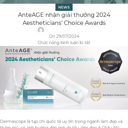
NEWS
AnteAGE nhận giải thưởng 2024
Aestheticians’ Choice Awards
On 29/07/2024
Chức năng bình luận bị tắt
Dermascope là tạp chí quốc tế uy tín trong ngành làm đẹp và
thẩm mỹ, có ảnh hưởng đến giới da liễu, làm đẹp ở Châu Mỹ,