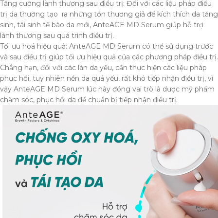
Tăng cường lành thương sau điều trị: Đối với các liệu pháp điều
trị da thường tạo ra những tổn thương giả để kích thích da tăng
sinh, tái sinh tế bào da mới, AnteAGE MD Serum giúp hỗ trợ
lành thương sau quá trình điều trị.
Tối ưu hoá hiệu quả: AnteAGE MD Serum có thể sử dụng trước
và sau điều trị giúp tối ưu hiệu quả của các phương pháp điều trị.
Chẳng hạn, đối với các làn da yếu, cần thực hiện các liệu pháp
phục hồi, tuy nhiên nền da quá yếu, rất khó tiếp nhận điều trị, vì
vậy AnteAGE MD Serum lúc này đóng vai trò là dược mỹ phẩm
chăm sóc, phục hồi da để chuẩn bị tiếp nhận điều trị.