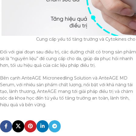
Cung cấp yếu tố tăng trưởng và Cytokines cho 
Đối với giai đoạn sau điều trị, các dưỡng chất có trong sản phẩm
sẽ là “nguyên liệu” để cung cấp cho da, giúp da phục hồi nhanh
hơn, tối ưu hiệu quả của các liệu pháp điều trị.
Bên cạnh AnteAGE Microneedling Solution và AnteAGE MD
Serum, với nhiều sản phẩm chất lượng, nổi bật với khả năng tái
tạo, lành thương, AnteAGE mang tới giải pháp điều trị và chăm
sóc da khoa học đến từ yếu tố tăng trưởng an toàn, lành tính,
hiệu quả và bền vững.