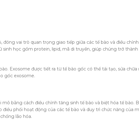
 đóng vai trò quan trọng giao tiếp giữa các tế bào và điều chỉnh
nh học gồm protein, lipid, mã di truyền, giúp chúng trở thành “
 bào. Exosome được tiết ra từ tế bào gốc có thể tái tạo, sửa c
ào gốc exosome.
i mô bằng cách điều chỉnh tăng sinh tế bào và biệt hóa tế bào. 
 điều phối hoạt động của các tế bào và duy trì chức năng của mô
 chống lão hóa.