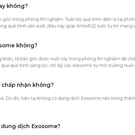
ay không?
 gốc trong phòng thí nghiệm. Toàn bộ quá trình diễn ra tại phòng
g quá trình sản xuất, điều này giúp AnteAGE luôn tự tin mang đ
xosome không?
khác, tế bào gốc được nuôi cấy trong phòng thí nghiệm để chiết
rải qua quá trình sàng lọc, chỉ lấy các exosome từ môi trường nu
 chấp nhận không?
oa. Do đó, hiện tại không có dung dịch Exosome nào trong thẩ
lọ dung dịch Exosome?