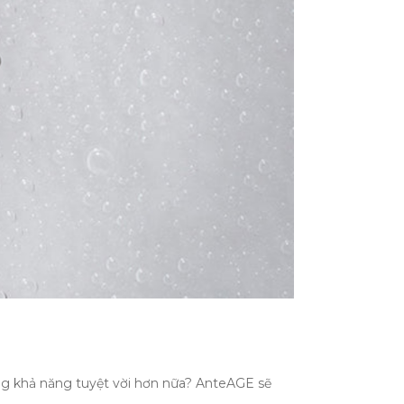
g khả năng tuyệt vời hơn nữa? AnteAGE sẽ