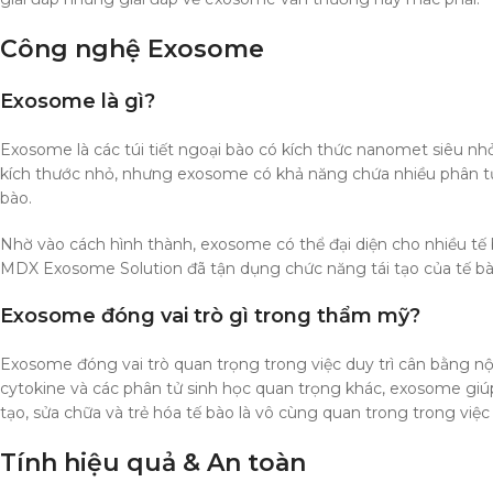
Công nghệ Exosome
Exosome là gì?
Exosome là các túi tiết ngoại bào có kích thức nanomet siêu nhỏ,
kích thước nhỏ, nhưng exosome có khả năng chứa nhiều phân tử si
bào.
Nhờ vào cách hình thành, exosome có thể đại diện cho nhiều tế
MDX Exosome Solution đã tận dụng chức năng tái tạo của tế b
Exosome đóng vai trò gì trong thẩm mỹ?
Exosome đóng vai trò quan trọng trong việc duy trì cân bằng nộ
cytokine và các phân tử sinh học quan trọng khác, exosome giúp
tạo, sửa chữa và trẻ hóa tế bào là vô cùng quan trong trong việc
Tính hiệu quả & An toàn