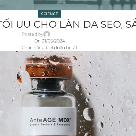
SCIENCE
TỐI ƯU CHO LÀN DA SẸO, S
Posted by
On 31/05/2024
Chức năng bình luận bị tắt