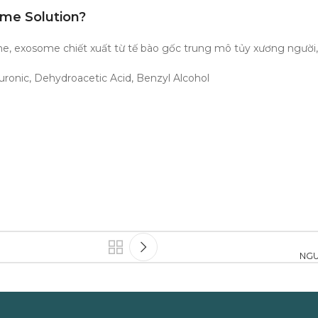
me Solution?
ne, exosome chiết xuất từ tế bào gốc trung mô tủy xương người
uronic, Dehydroacetic Acid, Benzyl Alcohol
NGU