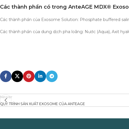
Các thành phần có trong AnteAGE MDX® Exoso
Các thành phần của Exosome Solution: Phosphate buffered sali
Các thành phần của dung dịch pha loãng: Nước (Aqua), Axit hyal
Newer
QUY TRÌNH SẢN XUẤT EXOSOME CỦA ANTEAGE