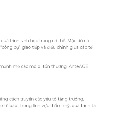
 quá trình sinh học trong cơ thể. Mặc dù có
công cụ” giao tiếp và điều chỉnh giữa các tế
hữa mạnh mẽ các mô bị tổn thương. AnteAGE
Bằng cách truyền các yếu tố tăng trưởng,
 tế bào. Trong lĩnh vực thẩm mỹ, quá trình tái