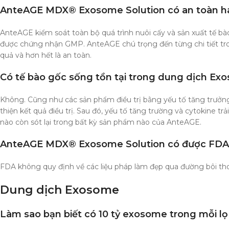
AnteAGE MDX® Exosome Solution có an toàn h
AnteAGE kiểm soát toàn bộ quá trình nuôi cấy và sản xuất tế bào
được chứng nhận GMP. AnteAGE chú trọng đến từng chi tiết tron
quả và hơn hết là an toàn.
Có tế bào gốc sống tồn tại trong dung dịch E
Không. Cũng như các sản phẩm điều trị bằng yếu tố tăng trưởng 
thiện kết quả điều trị. Sau đó, yếu tố tăng trường và cytokine t
nào còn sót lại trong bất kỳ sản phẩm nào của AnteAGE.
AnteAGE MDX® Exosome Solution có được FDA
FDA không quy định về các liệu pháp làm đẹp qua đường bôi th
Dung dịch Exosome
Làm sao bạn biết có 10 tỷ exosome trong mỗi 