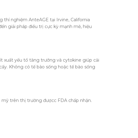
 thí nghiệm AnteAGE tại Irvine, California
ến giải pháp điều trị cực kỳ mạnh mẽ, hiệu
 xuất yếu tố tăng trưởng và cytokine giúp cải
ôi cấy. Không có tế bào sống hoặc tế bào sống
m mỹ trên thị trường đượcc FDA chấp nhận.