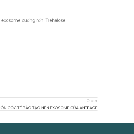
, exosome cuống rốn, Trehalose.
Older
ỒN GỐC TẾ BÀO TẠO NÊN EXOSOME CỦA ANTEAGE