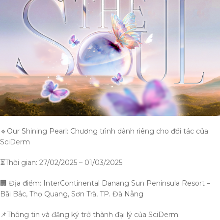
🔹Our Shining Pearl: Chương trình dành riêng cho đối tác của
SciDerm
⏳Thời gian: 27/02/2025 – 01/03/2025
🏢 Địa điểm: InterContinental Danang Sun Peninsula Resort –
Bãi Bắc, Thọ Quang, Sơn Trà, TP. Đà Nẵng
📌Thông tin và đăng ký trở thành đại lý của SciDerm: