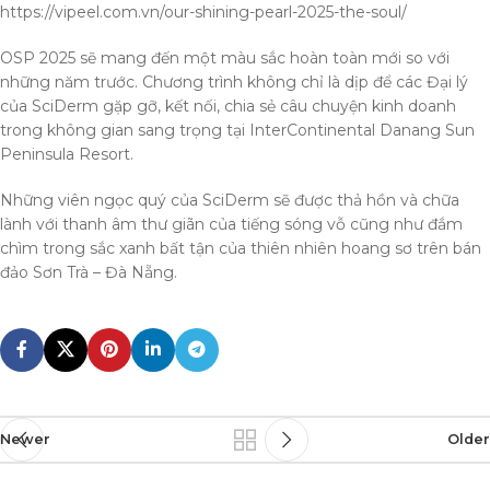
https://vipeel.com.vn/our-shining-pearl-2025-the-soul/
OSP 2025 sẽ mang đến một màu sắc hoàn toàn mới so với
những năm trước. Chương trình không chỉ là dịp để các Đại lý
của SciDerm gặp gỡ, kết nối, chia sẻ câu chuyện kinh doanh
trong không gian sang trọng tại InterContinental Danang Sun
Peninsula Resort.
Những viên ngọc quý của SciDerm sẽ được thả hồn và chữa
lành với thanh âm thư giãn của tiếng sóng vỗ cũng như đắm
chìm trong sắc xanh bất tận của thiên nhiên hoang sơ trên bán
đảo Sơn Trà – Đà Nẵng.
Newer
Older