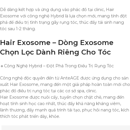
Dễ dàng kết hợp và ứng dụng vào phác đồ tại clinic, Hair
Exosome với công nghệ Hybrid là lựa chọn mới, mang tính đột
phá để điều trị tình trạng gãy rụng tóc, thúc đẩy tái sinh nang
tóc sau 1-2 tháng.
Hair Exosome – Dòng Exosome
Chọn Lọc Dành Riêng Cho Tóc
🔹Công Nghệ Hybrid – Đột Phá Trong Điều Trị Rụng Tóc
Công nghệ độc quyền đến từ AnteAGE được ứng dụng cho sản
xuất Hair Exosome, mang đến một giải pháp hoàn toàn mới cho
phác đồ điều trị rụng tóc tại các cơ sở spa, clinic.
Hair Exosome được nuôi cấy, tuyển chọn chặt chẽ, mang đến
hoạt tính sinh học cao nhất, thúc đẩy khả năng kháng viêm,
lành thương, đẩy mạnh quá trình tái tạo, phục hồi nang tóc, kích
thích tóc phát triển dày, khỏe.