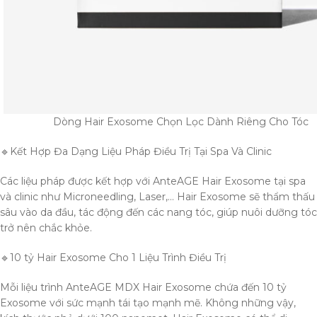
Dòng Hair Exosome Chọn Lọc Dành Riêng Cho Tóc
🔹Kết Hợp Đa Dạng Liệu Pháp Điều Trị Tại Spa Và Clinic
Các liệu pháp được kết hợp với AnteAGE Hair Exosome tại spa
và clinic như Microneedling, Laser,… Hair Exosome sẽ thẩm thấu
sâu vào da đầu, tác động đến các nang tóc, giúp nuôi dưỡng tóc
trở nên chắc khỏe.
🔹10 tỷ Hair Exosome Cho 1 Liệu Trình Điều Trị
Mỗi liệu trình AnteAGE MDX Hair Exosome chứa đến 10 tỷ
Exosome với sức mạnh tái tạo mạnh mẽ. Không những vậy,