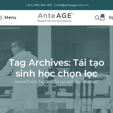
(+84) 989.539.489
info@anteage.com.vn
0
Menu
0
Tag Archives: Tái tạo
sinh học chọn lọc
Home
Posts Tagged "Tái tạo sinh học chọn lọc"