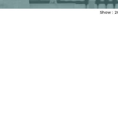
Show
2