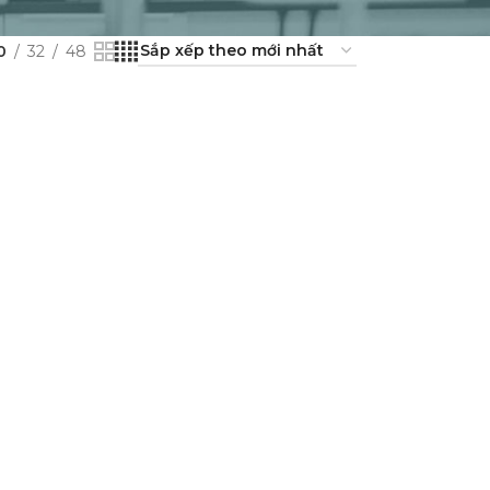
0
32
48