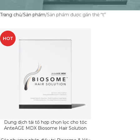
Trang chủ
Sản phẩm
Sản phẩm được gắn thẻ “t”
HOT
Dung dịch tái tổ hợp chọn lọc cho tóc
ĐỌC TIẾP
AnteAGE MDX Biosome Hair Solution