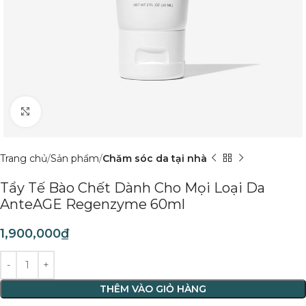
Click to enlarge
Trang chủ
Sản phẩm
Chăm sóc da tại nhà
Tẩy Tế Bào Chết Dành Cho Mọi Loại Da
AnteAGE Regenzyme 60ml
1,900,000
₫
THÊM VÀO GIỎ HÀNG