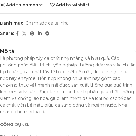
Add to compare
Add to wishlist
Danh mục:
Chăm sóc da tại nhà
Share:
Mô tả
Là phương pháp tẩy da chết nhẹ nhàng và hiệu quả. Các
phương pháp điều trị chuyên nghiệp thường dựa vào việc chuẩn
bị da bằng các chất tẩy tế bào chết bề mặt, dù là cơ học, hóa
học hay enzyme. Hỗn hợp không chứa axit này gồm các
enzyme thực vật mạnh mẽ được sản xuất thông qua quá trình
lên men vi khuẩn, được làm từ các thành phần giàu chất chống
viêm và chống lão hóa, giúp làm mềm da và loại bỏ các tế bào
da chết trên bề mặt, giúp da sáng bóng và ngậm nước. Nhẹ
nhàng cho mọi loại da.
CÔNG DỤNG: