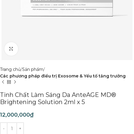
Click to enlarge
Trang chủ
Sản phẩm
Các phương pháp điều trị Exosome & Yếu tố tăng trưởng
Tinh Chất Làm Sáng Da AnteAGE MD®
Brightening Solution 2ml x 5
12,000,000
₫