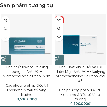
Sản phẩm tương tự
HOT
Tinh chất trẻ hoá và căng
Tinh Chất Phục Hồi Và Cải
bóng da AnteAGE
Thiện Mụn AnteAGE Clarifying
Microneedling Solution 5x2ml
Microchanneling Solution 2ml
x 5
Các phương pháp điều trị
Exosome & Yếu tố tăng
Các phương pháp điều trị
trưởng
Exosome & Yếu tố tăng
8,500,000
₫
trưởng
4,900,000
₫