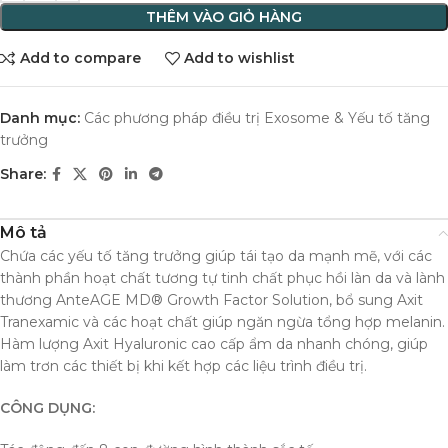
THÊM VÀO GIỎ HÀNG
Add to compare
Add to wishlist
Danh mục:
Các phương pháp điều trị Exosome & Yếu tố tăng
trưởng
Share:
Mô tả
Chứa các yếu tố tăng trưởng giúp tái tạo da mạnh mẽ, với các
thành phần hoạt chất tương tự tinh chất phục hồi làn da và lành
thương AnteAGE MD® Growth Factor Solution, bổ sung Axit
Tranexamic và các hoạt chất giúp ngăn ngừa tổng hợp melanin.
Hàm lượng Axit Hyaluronic cao cấp ẩm da nhanh chóng, giúp
làm trơn các thiết bị khi kết hợp các liệu trình điều trị.
CÔNG DỤNG: